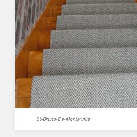
St-Bruno-De-Montarville