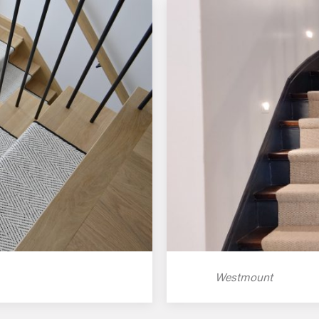
Westmount