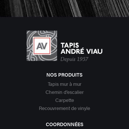
NOS PRODUITS
Tapis mur à mur
Chemin d’escalier
Carpette
Recouvrement de vinyle
COORDONNÉES