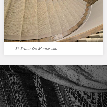
St-Bruno-De-Montarville